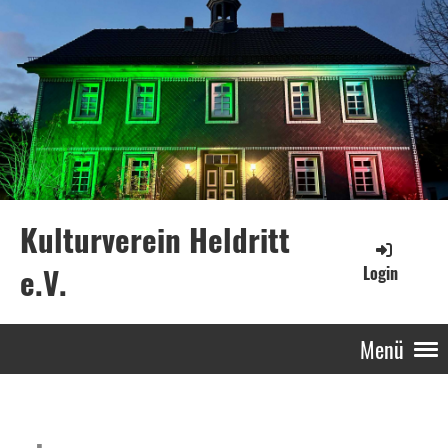
Kulturverein Heldritt
e.V.
Login
Menü